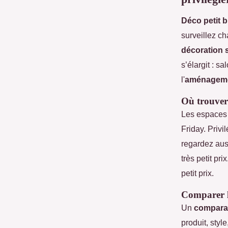
Déco petit 
surveillez c
décoration 
s’élargit : s
l'
aménageme
Où trouver 
Les espaces 
Friday. Privi
regardez aus
très petit pr
petit prix.
Comparer l
Un
comparat
produit, styl