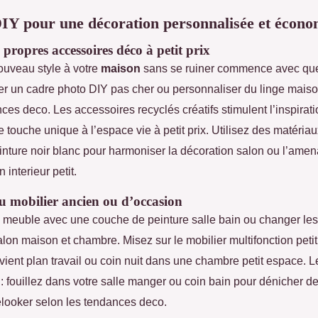
IY pour une décoration personnalisée et écon
s propres accessoires déco à petit prix
uveau style à votre
maison
sans se ruiner commence avec qu
éer un cadre photo DIY pas cher ou personnaliser du linge mais
ces deco. Les accessoires recyclés créatifs stimulent l’inspirat
 touche unique à l’espace vie à petit prix. Utilisez des matéri
einture noir blanc pour harmoniser la décoration salon ou l’am
 interieur petit.
u mobilier ancien ou d’occasion
 meuble avec une couche de peinture salle bain ou changer le
lon maison et chambre. Misez sur le mobilier multifonction petit 
vient plan travail ou coin nuit dans une chambre petit espace. L
: fouillez dans votre salle manger ou coin bain pour dénicher de
relooker selon les tendances deco.