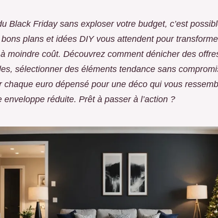
 du Black Friday sans exploser votre budget, c’est possib
 bons plans et idées DIY vous attendent pour transforme
r à moindre coût. Découvrez comment dénicher des offre
ibles, sélectionner des éléments tendance sans compromi
er chaque euro dépensé pour une déco qui vous ressem
 enveloppe réduite. Prêt à passer à l’action ?